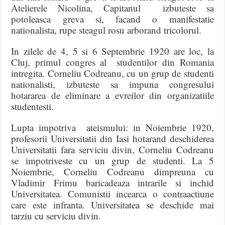
Atelierele Nicolina, Capitanul izbuteste sa
potoleasca greva si, facand o manifestatie
nationalista, rupe steagul rosu arborand tricolorul.
In zilele de 4, 5 si 6 Septembrie 1920 are loc, la
Cluj, primul congres al studentilor din Romania
intregita. Corneliu Codreanu, cu un grup de studenti
nationalisti, izbuteste sa impuna congresului
hotararea de eliminare a evreilor din organizatiile
studentesti.
Lupta impotriva ateismului: in Noiembrie 1920,
profesorii Universitatii din Iasi hotarand deschiderea
Universitatii fara serviciu divin, Corneliu Codreanu
se impotriveste cu un grup de studenti. La 5
Noiembrie, Corneliu Codreanu dimpreuna cu
Vladimir Frimu baricadeaza intrarile si inchid
Universitatea. Comunistii incearca o contraactiune
care este infranta. Universitatea se deschide mai
tarziu cu serviciu divin.