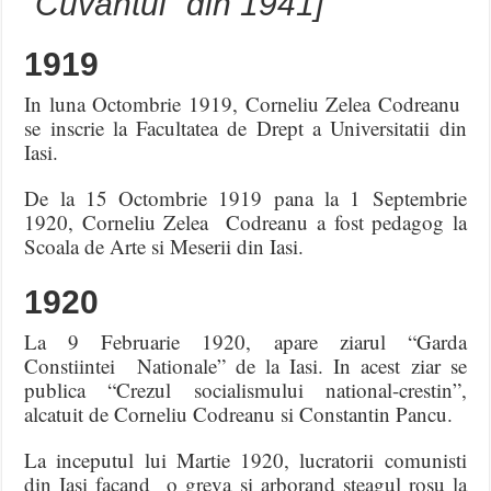
“Cuvântul” din 1941]
1919
In luna Octombrie 1919, Corneliu Zelea Codreanu
se inscrie la Facultatea de Drept a Universitatii din
Iasi.
De la 15 Octombrie 1919 pana la 1 Septembrie
1920, Corneliu Zelea Codreanu a fost pedagog la
Scoala de Arte si Meserii din Iasi.
1920
La 9 Februarie 1920, apare ziarul “Garda
Constiintei Nationale” de la Iasi. In acest ziar se
publica “Crezul socialismului national-crestin”,
alcatuit de Corneliu Codreanu si Constantin Pancu.
La inceputul lui Martie 1920, lucratorii comunisti
din Iasi facand o greva si arborand steagul rosu la