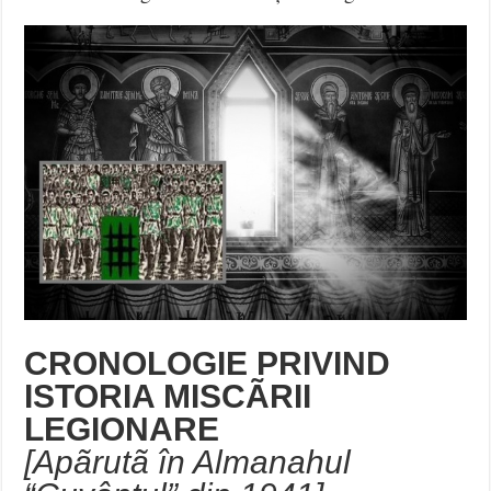
CRONOLOGIE PRIVIND
ISTORIA MISCÃRII
LEGIONARE
[Apãrutã în Almanahul