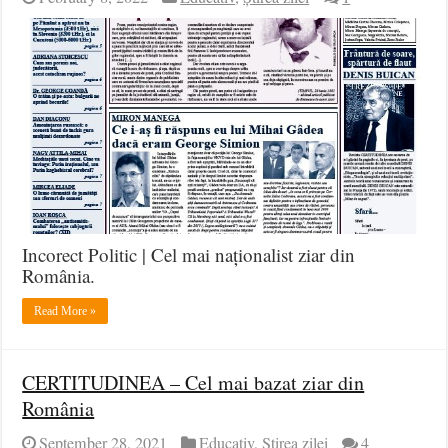
Incorect Politic | Cel mai naționalist ziar din
România.
Read More »
CERTITUDINEA – Cel mai bazat ziar din
România
September 28, 2021
Educativ
,
Știrea zilei
4