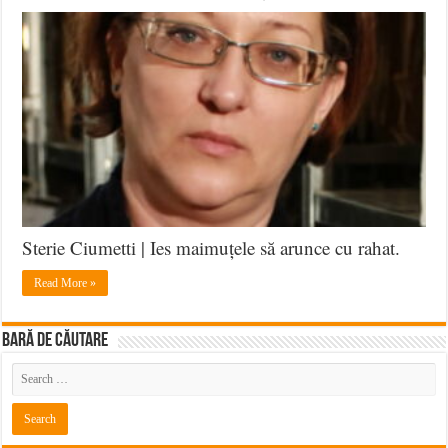
Sterie Ciumetti | Ies maimuțele să arunce cu rahat.
Read More »
BARĂ DE CĂUTARE