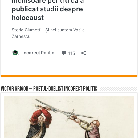
Victor Grigor – Poetul-Duelist Incorect Politic