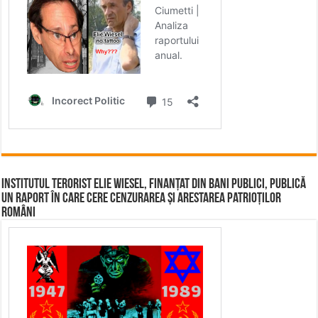
Institutul terorist Elie Wiesel, finanțat din bani publici, publică
un raport în care cere cenzurarea și arestarea patrioților
români