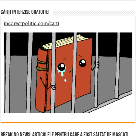
Cărți Interzise Gratuite!
incorectpolitic.com/carti
BREAKING NEWS: ARTICOLELE PENTRU CARE A FOST SĂLTAT DE MASCAȚI