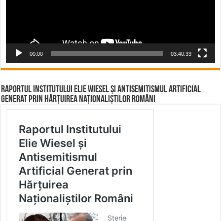
00:00
03:40:33
Raportul Institutului Elie Wiesel și Antisemitismul Artificial
Generat prin Hărțuirea Naționaliștilor Români