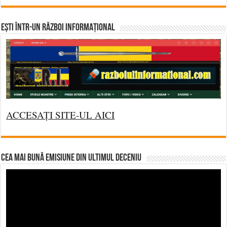
Ești într-un RĂZBOI INFORMAȚIONAL
ACCESAȚI SITE-UL AICI
CEA MAI BUNĂ EMISIUNE DIN ULTIMUL DECENIU
Video
Player