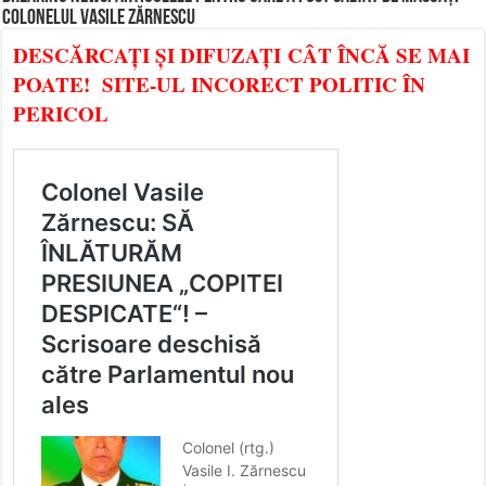
COLONELUL VASILE ZĂRNESCU
DESCĂRCAȚI ȘI DIFUZAȚI CÂT ÎNCĂ SE MAI
POATE! SITE-UL INCORECT POLITIC ÎN
PERICOL