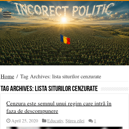
Home
/
Tag Archives: lista siturilor cenzurate
Tag Archives:
lista siturilor cenzurate
Cenzura este semnul unui regim care intră în
faza de descompunere
April 25, 2020
Educativ
,
Știrea zilei
1