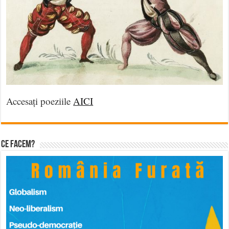
Accesați poeziile
AICI
Ce facem?