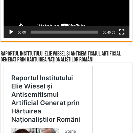
00:00
03:40:33
Raportul Institutului Elie Wiesel și Antisemitismul Artificial
Generat prin Hărțuirea Naționaliștilor Români