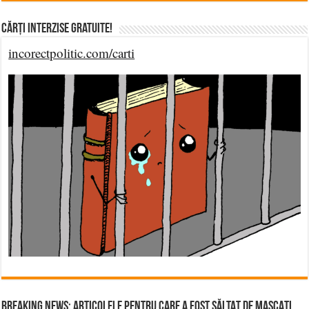
Cărți Interzise Gratuite!
incorectpolitic.com/carti
BREAKING NEWS: ARTICOLELE PENTRU CARE A FOST SĂLTAT DE MASCAȚI