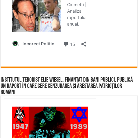
Institutul terorist Elie Wiesel, finanțat din bani publici, publică
un raport în care cere cenzurarea și arestarea patrioților
români