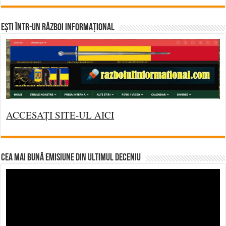
Ești într-un RĂZBOI INFORMAȚIONAL
ACCESAȚI SITE-UL AICI
CEA MAI BUNĂ EMISIUNE DIN ULTIMUL DECENIU
Video
Player