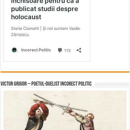
Victor Grigor – Poetul-Duelist Incorect Politic