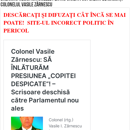
COLONELUL VASILE ZĂRNESCU
DESCĂRCAȚI ȘI DIFUZAȚI CÂT ÎNCĂ SE MAI
POATE! SITE-UL INCORECT POLITIC ÎN
PERICOL