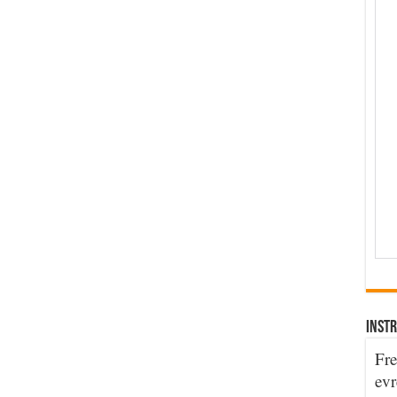
INSTR
Fre
evr