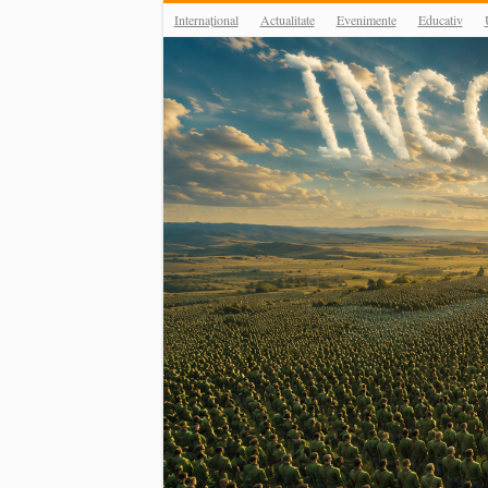
Internațional
Actualitate
Evenimente
Educativ