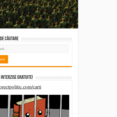
DE CĂUTARE
 Interzise Gratuite!
orectpolitic.com/carti