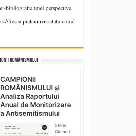
er-bibliografia unei perspective
ps://fresca.piatauniversitatii.com/
IONII ROMÂNISMULUI