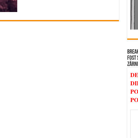
BREAK
FOST 
ZĂRN
DE
DI
PO
PO