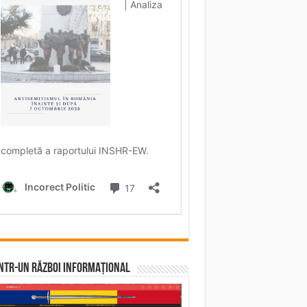
într-un RĂZBOI INFORMAȚIONAL