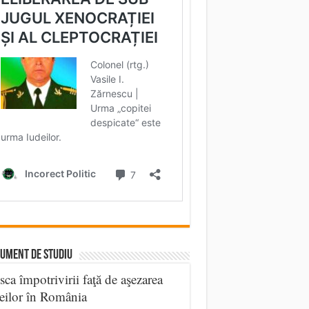
UMENT DE STUDIU
sca împotrivirii faţă de aşezarea
eilor în România