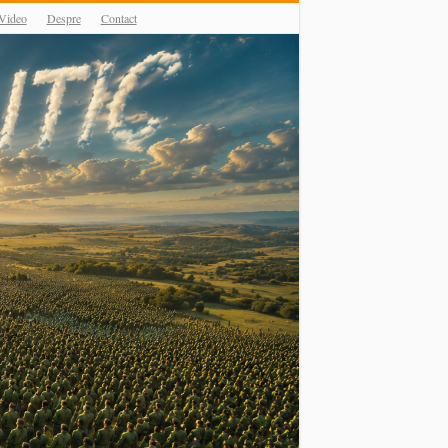
Video
Despre
Contact