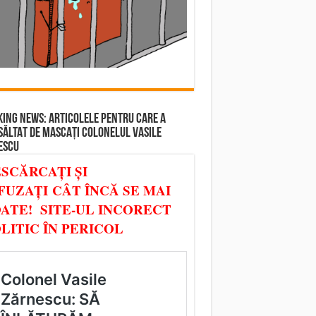
ING NEWS: ARTICOLELE PENTRU CARE A
SĂLTAT DE MASCAȚI COLONELUL VASILE
ESCU
SCĂRCAȚI ȘI
FUZAȚI CÂT ÎNCĂ SE MAI
ATE! SITE-UL INCORECT
LITIC ÎN PERICOL