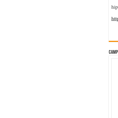
hip
htt
CAMP