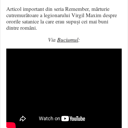
Articol important din seria Remember, mărturie
cutremurătoare a legionarului Virgil Maxim despre
ororile satanice la care erau supuși cei mai buni
dintre români.
Via
Buciumul
: