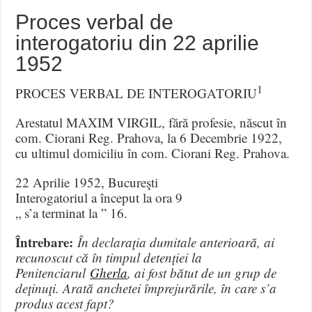
Proces verbal de
interogatoriu din 22 aprilie
1952
1
PROCES VERBAL DE INTEROGATORIU
Arestatul MAXIM VIRGIL, fără profesie, născut în
com. Ciorani Reg. Prahova, la 6 Decembrie 1922,
cu ultimul domiciliu în com. Ciorani Reg. Prahova.
22 Aprilie 1952, Bucureşti
Interogatoriul a început la ora 9
„ s’a terminat la ” 16.
Întrebare:
În declaraţia dumitale anterioară, ai
recunoscut că în timpul detenţiei la
Penitenciarul
Gherla
, ai fost bătut de un grup de
deţinuţi. Arată anchetei împrejurările, în care s’a
produs acest fapt?