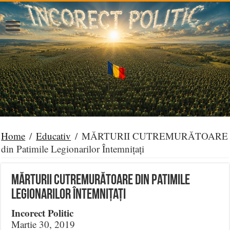
Home
/
Educativ
/
MĂRTURII CUTREMURĂTOARE
din Patimile Legionarilor Întemnițați
MĂRTURII CUTREMURĂTOARE din Patimile
Legionarilor Întemnițați
Incorect Politic
Martie 30, 2019