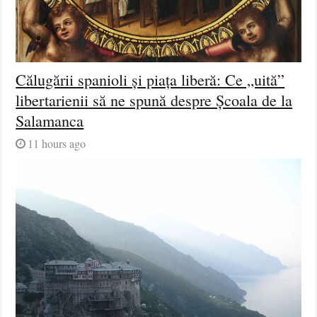
Călugării spanioli și piața liberă: Ce „uită”
libertarienii să ne spună despre Școala de la
Salamanca
11 hours ago