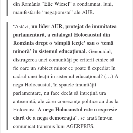
din România “
Elie Wiesel
” a condamnat, luni,
manifestările “negaţioniste” ale AUR.
un lider AUR, protejat de imunitatea
“Astăzi,
parlamentară, a catalogat Holocaustul din
România drept o ‘simplă lecţie’ sau o ‘temă
minoră’ în sistemul educaţional.
Genocidul,
distrugerea unei comunităţi pe criterii etnice să
fie oare un subiect minor ce poate fi expediat în
cadrul unei lecţii în sistemul educaţional? (…) A
nega Holocaustul, în spatele imunităţii
parlamentare, nu face decât să întreţină ura
antisemită, ale cărei consecinţe politice au dus la
A nega Holocaustul este o expresie
Holocaust.
clară de a nega democraţia
“, se arată într-un
comunicat transmis luni AGERPRES.