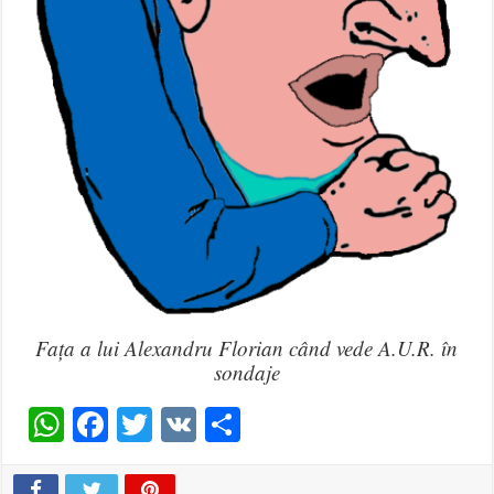
Fața a lui Alexandru Florian când vede A.U.R. în
sondaje
WhatsApp
Facebook
Twitter
VK
Share