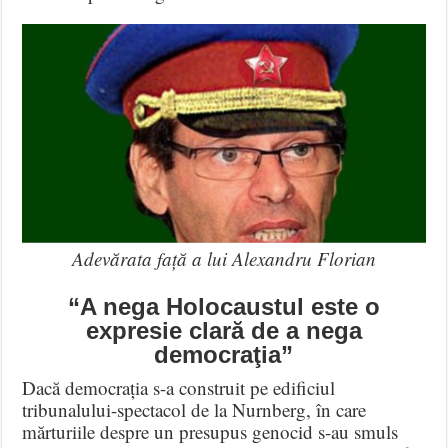
Adevărata față a lui Alexandru Florian
“A nega Holocaustul este o
expresie clară de a nega
democraţia”
Dacă democrația s-a construit pe edificiul
tribunalului-spectacol de la Nurnberg, în care
mărturiile despre un presupus genocid s-au smuls