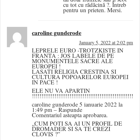
cu tot cu rădăcină ?. Întreb
pentru un prieten. Mersi.
caroline gunderode
January 5, 2022 at 2:02 pm
LEPRELE EURO -TROTZKISTE IN
FRANTA : JOS LABELE DE PE
MONUMENTELE SACRE ALE
EUROPEI !
LASATI RELIGIA CRESTINA SI
CULTURA POPOARELOR EUROPEI
IN PACE !
ELE NU VA APARTIN
!!!!!!!!!!!!!!!!!!!!!!!!!!!!!!!!!!!!!!!!!!!!!!!!!!!!!!!!!
caroline gunderode 5 ianuarie 2022 la
1:49 pm – Raspunde
Comentariul asteapta aprobarea.
„CUM POTI SA AI UN PROFIL DE
DROMADER SI SA TE CREZI
CLOVIS ?”