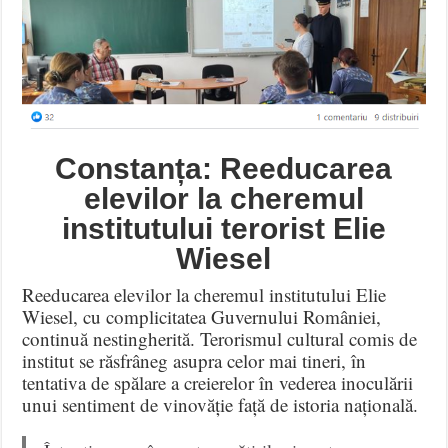
Constanța: Reeducarea
elevilor la cheremul
institutului terorist Elie
Wiesel
Reeducarea elevilor la cheremul institutului Elie
Wiesel, cu complicitatea Guvernului României,
continuă nestingherită. Terorismul cultural comis de
institut se răsfrâneg asupra celor mai tineri, în
tentativa de spălare a creierelor în vederea inoculării
unui sentiment de vinovăție față de istoria națională.