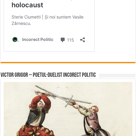
Victor Grigor – Poetul-Duelist Incorect Politic