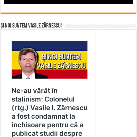
Și noi suntem Vasile Zărnescu!