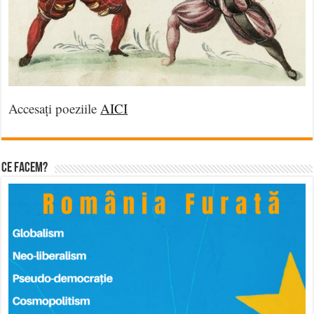
Accesați poeziile
AICI
Ce facem?