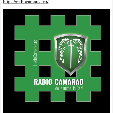
https://radiocamarad.ro/