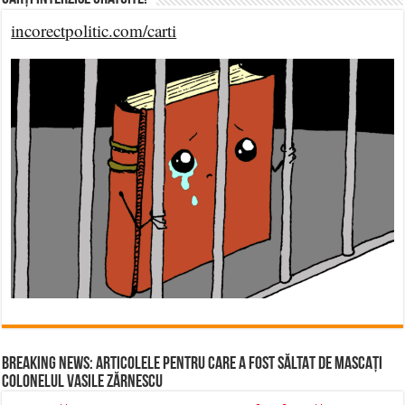
incorectpolitic.com/carti
BREAKING NEWS: ARTICOLELE PENTRU CARE A FOST SĂLTAT DE MASCAȚI
COLONELUL VASILE ZĂRNESCU