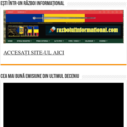
Ești într-un RĂZBOI INFORMAȚIONAL
ACCESAȚI SITE-UL AICI
CEA MAI BUNĂ EMISIUNE DIN ULTIMUL DECENIU
Video
Player