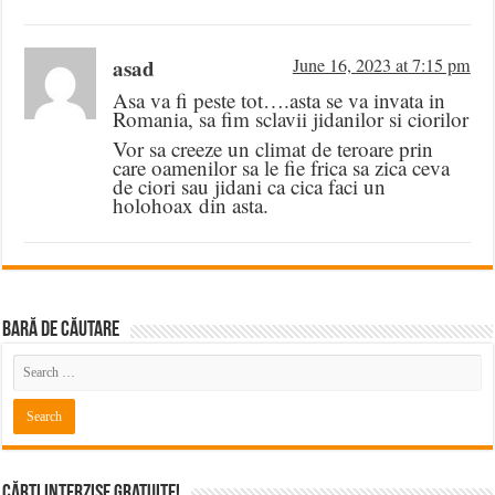
asad
June 16, 2023 at 7:15 pm
Asa va fi peste tot….asta se va invata in
Romania, sa fim sclavii jidanilor si ciorilor
Vor sa creeze un climat de teroare prin
care oamenilor sa le fie frica sa zica ceva
de ciori sau jidani ca cica faci un
holohoax din asta.
BARĂ DE CĂUTARE
Cărți Interzise Gratuite!