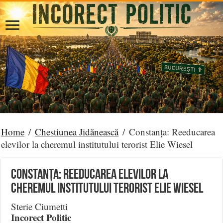
Home
/
Chestiunea Jidănească
/
Constanța: Reeducarea
elevilor la cheremul institutului terorist Elie Wiesel
Constanța: Reeducarea elevilor la
cheremul institutului terorist Elie Wiesel
Sterie Ciumetti
Incorect Politic