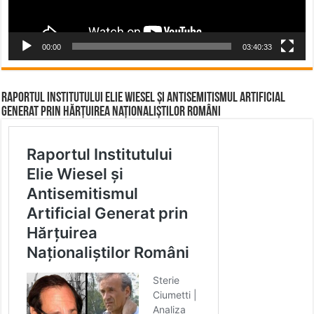
00:00
03:40:33
Raportul Institutului Elie Wiesel și Antisemitismul Artificial
Generat prin Hărțuirea Naționaliștilor Români