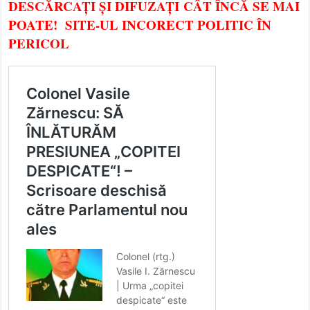
DESCĂRCAȚI ȘI DIFUZAȚI CÂT ÎNCĂ SE MAI
POATE! SITE-UL INCORECT POLITIC ÎN
PERICOL