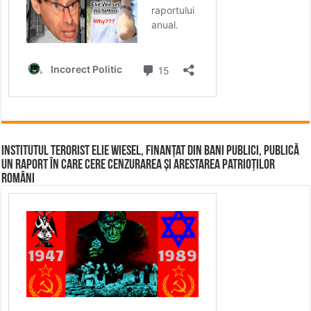
Institutul terorist Elie Wiesel, finanțat din bani publici, publică
un raport în care cere cenzurarea și arestarea patrioților
români