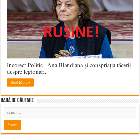
Incorect Politic | Ana Blandiana și conspriația tăcerii
despre legionari.
Read More »
BARĂ DE CĂUTARE