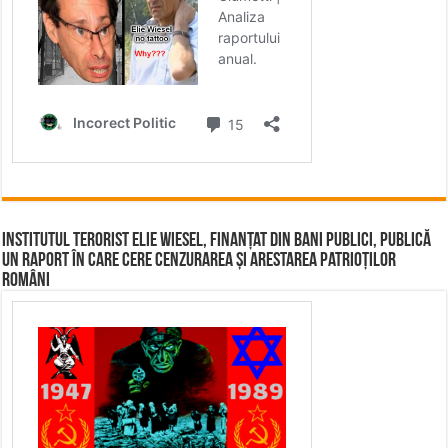
Institutul terorist Elie Wiesel, finanțat din bani publici, publică
un raport în care cere cenzurarea și arestarea patrioților
români