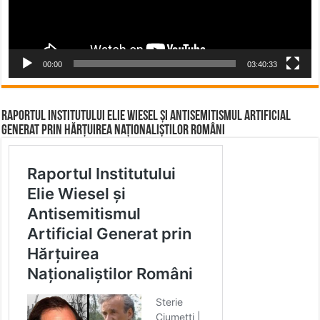
00:00
03:40:33
Raportul Institutului Elie Wiesel și Antisemitismul Artificial
Generat prin Hărțuirea Naționaliștilor Români