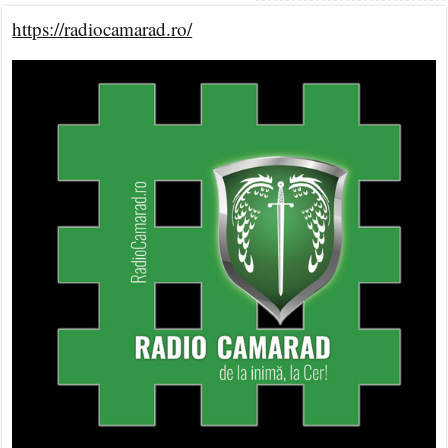
https://radiocamarad.ro/