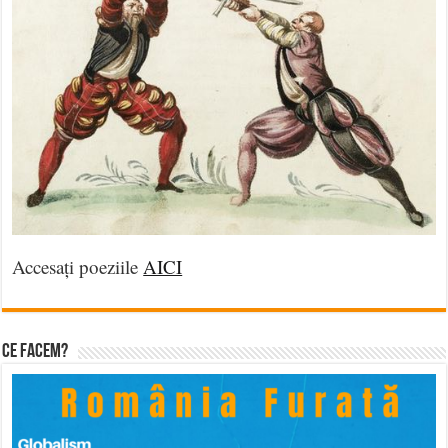
Accesați poeziile
AICI
Ce facem?