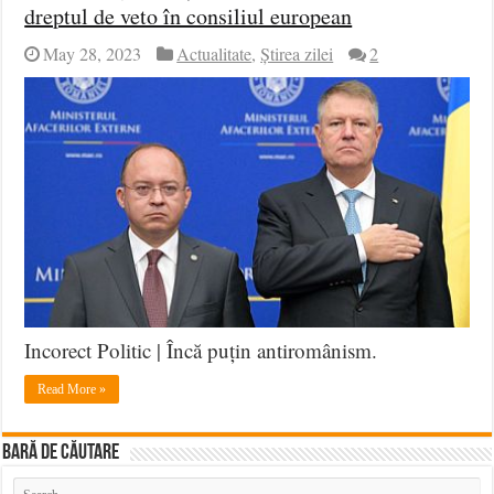
dreptul de veto în consiliul european
May 28, 2023
Actualitate
,
Știrea zilei
2
Incorect Politic | Încă puțin antiromânism.
Read More »
BARĂ DE CĂUTARE