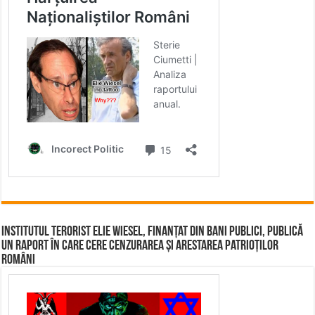
Institutul terorist Elie Wiesel, finanțat din bani publici, publică
un raport în care cere cenzurarea și arestarea patrioților
români