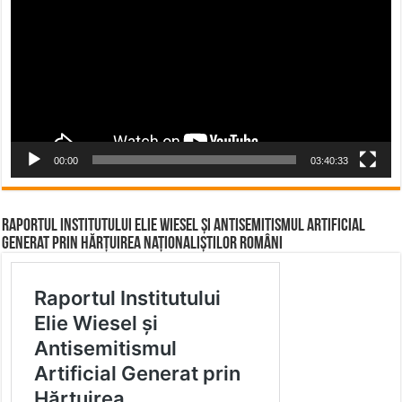
00:00
03:40:33
Raportul Institutului Elie Wiesel și Antisemitismul Artificial
Generat prin Hărțuirea Naționaliștilor Români