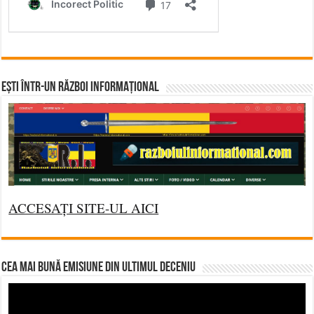
Ești într-un RĂZBOI INFORMAȚIONAL
ACCESAȚI SITE-UL AICI
CEA MAI BUNĂ EMISIUNE DIN ULTIMUL DECENIU
Video
Player