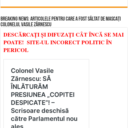
BREAKING NEWS: ARTICOLELE PENTRU CARE A FOST SĂLTAT DE MASCAȚI
COLONELUL VASILE ZĂRNESCU
DESCĂRCAȚI ȘI DIFUZAȚI CÂT ÎNCĂ SE MAI
POATE! SITE-UL INCORECT POLITIC ÎN
PERICOL