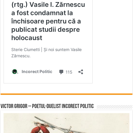
Victor Grigor – Poetul-Duelist Incorect Politic