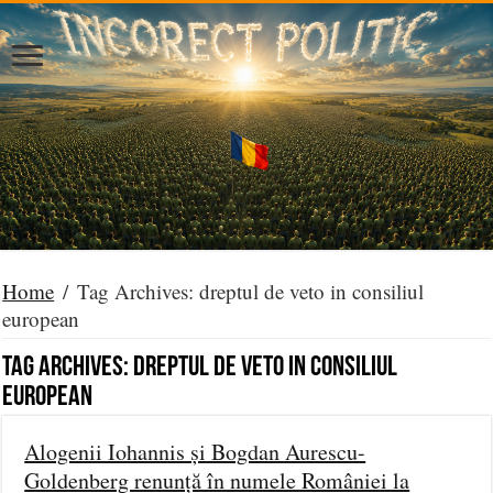
Home
/
Tag Archives: dreptul de veto in consiliul
european
Tag Archives:
dreptul de veto in consiliul
european
Alogenii Iohannis și Bogdan Aurescu-
Goldenberg renunță în numele României la