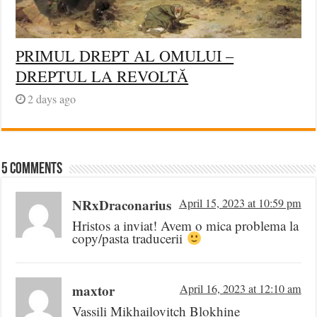
PRIMUL DREPT AL OMULUI –
DREPTUL LA REVOLTĂ
2 days ago
5 comments
NRxDraconarius
April 15, 2023 at 10:59 pm
Hristos a inviat! Avem o mica problema la
copy/pasta traducerii
maxtor
April 16, 2023 at 12:10 am
Vassili Mikhailovitch Blokhine