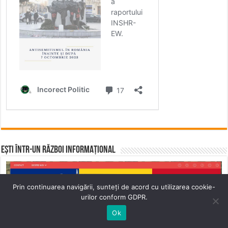
Ești într-un RĂZBOI INFORMAȚIONAL
Prin continuarea navigării, sunteți de acord cu utilizarea cookie-
urilor conform GDPR.
Ok