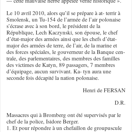
— cette mauvaise herbe appelée vérité historique ».
Le 10 avril 2010, alors qu’il se prépare à at- terrir à
Smolensk, un Tu-154 de l’armée de l’air polonaise
s’écrase avec à son bord, le président de la
République, Lech Kaczynski, son épouse, le chef
d’état-major des armées ainsi que les chefs d’état-
major des armées de terre, de l’air, de la marine et
des forces spéciales, le gouverneur de la Banque cen-
trale, des parlementaires, des membres des familles
des victimes de Katyn, 89 passagers, 7 membres
d’équipage, aucun survivant. Ka- tyn aura une
seconde fois décapité la nation polonaise.
Henri de FERSAN
D.R.
Massacres qui à Bromberg ont été supervisés par le
chef de la police, Isidore Berger.
1. Et pour répondre à un chefaillon de groupuscule