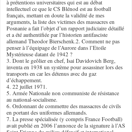
à prétentions universitaires qui est au débat
intellectuel ce que le CS Blénod est au football
français, mettant en doute la validité de mes
arguments, la liste des victimes des massacres en
Posnanie a fait l’objet d’un rapport judiciaire détaillé
et a été authentifiée par l’historien antifasciste
allemand Theodor Bierschenk.2. Comment ne pas
penser à l’équipage de l’Aurore dans l’Etoile
Mystérieuse datant de 1942 ?
3. Dont le geôlier en chef, Isai Davidovich Berg,
inventa en 1938 un système pour assassiner lors des
transports en car les détenus avec du gaz
d’échappement.
4. 22 juillet 1971.
5. Armée Nationale non communiste de résistance
au national-socialisme.
6. Ordonnant de commettre des massacres de civils
en portant des uniformes allemands.
7. La presse spécialisée (y compris France Football)
avait publié en 2006 l’annonce de la signature à l’AS
Saint-Etienne du milieu défensif et international