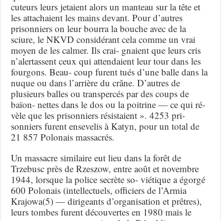
cuteurs leurs jetaient alors un manteau sur la tête et
les attachaient les mains devant. Pour d’autres
prisonniers on leur bourra la bouche avec de la
sciure, le NKVD considérant cela comme un vrai
moyen de les calmer. Ils crai- gnaient que leurs cris
n’alertassent ceux qui attendaient leur tour dans les
fourgons. Beau- coup furent tués d’une balle dans la
nuque ou dans l’arrière du crâne. D’autres de
plusieurs balles ou transpercés par des coups de
baïon- nettes dans le dos ou la poitrine — ce qui ré-
vèle que les prisonniers résistaient ». 4253 pri-
sonniers furent ensevelis à Katyn, pour un total de
21 857 Polonais massacrés.
Un massacre similaire eut lieu dans la forêt de
Trzebusc près de Rzeszow, entre août et novembre
1944, lorsque la police secrète so- viétique a égorgé
600 Polonais (intellectuels, officiers de l’Armia
Krajowa(5) — dirigeants d’organisation et prêtres),
leurs tombes furent découvertes en 1980 mais le