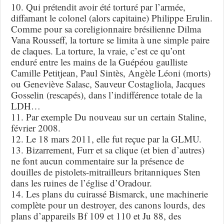
10. Qui prétendit avoir été torturé par l’armée,
diffamant le colonel (alors capitaine) Philippe Erulin.
Comme pour sa coreligionnaire brésilienne Dilma
Vana Rousseff, la torture se limita à une simple paire
de claques. La torture, la vraie, c’est ce qu’ont
enduré entre les mains de la Guépéou gaulliste
Camille Petitjean, Paul Sintès, Angèle Léoni (morts)
ou Geneviève Salasc, Sauveur Costagliola, Jacques
Gosselin (rescapés), dans l’indifférence totale de la
LDH…
11. Par exemple Du nouveau sur un certain Staline,
février 2008.
12. Le 18 mars 2011, elle fut reçue par la GLMU.
13. Bizarrement, Furr et sa clique (et bien d’autres)
ne font aucun commentaire sur la présence de
douilles de pistolets-mitrailleurs britanniques Sten
dans les ruines de l’église d’Oradour.
14. Les plans du cuirassé Bismarck, une machinerie
complète pour un destroyer, des canons lourds, des
plans d’appareils Bf 109 et 110 et Ju 88, des