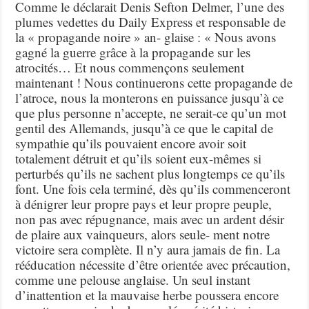
Comme le déclarait Denis Sefton Delmer, l’une des
plumes vedettes du Daily Express et responsable de
la « propagande noire » an- glaise : « Nous avons
gagné la guerre grâce à la propagande sur les
atrocités… Et nous commençons seulement
maintenant ! Nous continuerons cette propagande de
l’atroce, nous la monterons en puissance jusqu’à ce
que plus personne n’accepte, ne serait-ce qu’un mot
gentil des Allemands, jusqu’à ce que le capital de
sympathie qu’ils pouvaient encore avoir soit
totalement détruit et qu’ils soient eux-mêmes si
perturbés qu’ils ne sachent plus longtemps ce qu’ils
font. Une fois cela terminé, dès qu’ils commenceront
à dénigrer leur propre pays et leur propre peuple,
non pas avec répugnance, mais avec un ardent désir
de plaire aux vainqueurs, alors seule- ment notre
victoire sera complète. Il n’y aura jamais de fin. La
rééducation nécessite d’être orientée avec précaution,
comme une pelouse anglaise. Un seul instant
d’inattention et la mauvaise herbe poussera encore