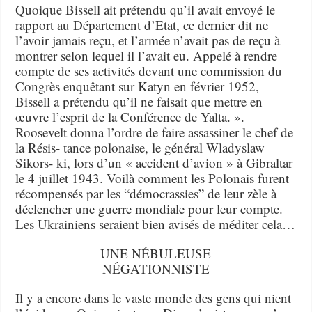
Quoique Bissell ait prétendu qu’il avait envoyé le
rapport au Département d’Etat, ce dernier dit ne
l’avoir jamais reçu, et l’armée n’avait pas de reçu à
montrer selon lequel il l’avait eu. Appelé à rendre
compte de ses activités devant une commission du
Congrès enquêtant sur Katyn en février 1952,
Bissell a prétendu qu’il ne faisait que mettre en
œuvre l’esprit de la Conférence de Yalta. ».
Roosevelt donna l’ordre de faire assassiner le chef de
la Résis- tance polonaise, le général Wladyslaw
Sikors- ki, lors d’un « accident d’avion » à Gibraltar
le 4 juillet 1943. Voilà comment les Polonais furent
récompensés par les “démocrassies” de leur zèle à
déclencher une guerre mondiale pour leur compte.
Les Ukrainiens seraient bien avisés de méditer cela…
UNE NÉBULEUSE
NÉGATIONNISTE
Il y a encore dans le vaste monde des gens qui nient