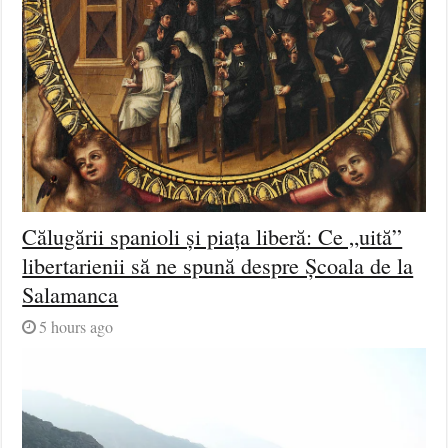
Călugării spanioli și piața liberă: Ce „uită”
libertarienii să ne spună despre Școala de la
Salamanca
5 hours ago