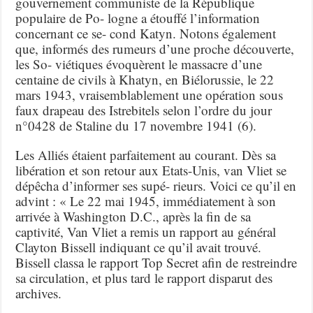
gouvernement communiste de la République
populaire de Po- logne a étouffé l’information
concernant ce se- cond Katyn. Notons également
que, informés des rumeurs d’une proche découverte,
les So- viétiques évoquèrent le massacre d’une
centaine de civils à Khatyn, en Biélorussie, le 22
mars 1943, vraisemblablement une opération sous
faux drapeau des Istrebitels selon l’ordre du jour
n°0428 de Staline du 17 novembre 1941 (6).
Les Alliés étaient parfaitement au courant. Dès sa
libération et son retour aux Etats-Unis, van Vliet se
dépêcha d’informer ses supé- rieurs. Voici ce qu’il en
advint : « Le 22 mai 1945, immédiatement à son
arrivée à Washington D.C., après la fin de sa
captivité, Van Vliet a remis un rapport au général
Clayton Bissell indiquant ce qu’il avait trouvé.
Bissell classa le rapport Top Secret afin de restreindre
sa circulation, et plus tard le rapport disparut des
archives.