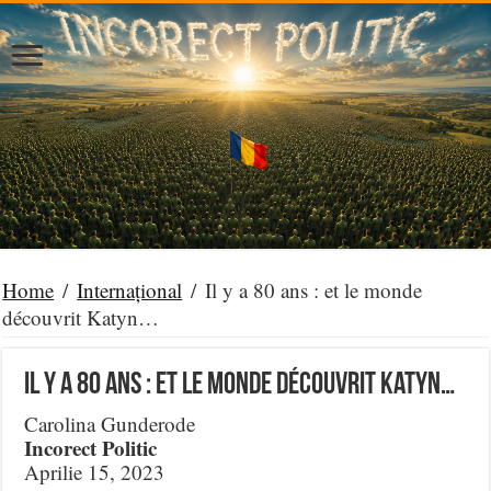
Home
/
Internațional
/
Il y a 80 ans : et le monde
découvrit Katyn…
Il y a 80 ans : et le monde découvrit Katyn…
Carolina Gunderode
Incorect Politic
Aprilie 15, 2023