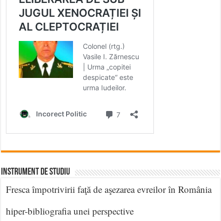
INSTRUMENT DE STUDIU
Fresca împotrivirii faţă de aşezarea evreilor în România
hiper-bibliografia unei perspective