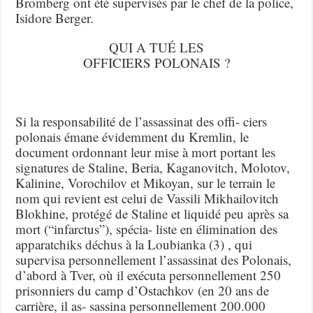
Bromberg ont été supervisés par le chef de la police,
Isidore Berger.
QUI A TUÉ LES
OFFICIERS POLONAIS ?
Si la responsabilité de l’assassinat des offi- ciers
polonais émane évidemment du Kremlin, le
document ordonnant leur mise à mort portant les
signatures de Staline, Beria, Kaganovitch, Molotov,
Kalinine, Vorochilov et Mikoyan, sur le terrain le
nom qui revient est celui de Vassili Mikhailovitch
Blokhine, protégé de Staline et liquidé peu après sa
mort (“infarctus”), spécia- liste en élimination des
apparatchiks déchus à la Loubianka (3) , qui
supervisa personnellement l’assassinat des Polonais,
d’abord à Tver, où il exécuta personnellement 250
prisonniers du camp d’Ostachkov (en 20 ans de
carrière, il as- sassina personnellement 200.000