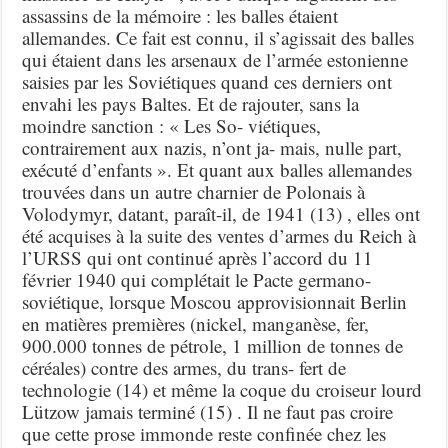
assassins de la mémoire : les balles étaient
allemandes. Ce fait est connu, il s’agissait des balles
qui étaient dans les arsenaux de l’armée estonienne
saisies par les Soviétiques quand ces derniers ont
envahi les pays Baltes. Et de rajouter, sans la
moindre sanction : « Les So- viétiques,
contrairement aux nazis, n’ont ja- mais, nulle part,
exécuté d’enfants ». Et quant aux balles allemandes
trouvées dans un autre charnier de Polonais à
Volodymyr, datant, paraît-il, de 1941 (13) , elles ont
été acquises à la suite des ventes d’armes du Reich à
l’URSS qui ont continué après l’accord du 11
février 1940 qui complétait le Pacte germano-
soviétique, lorsque Moscou approvisionnait Berlin
en matières premières (nickel, manganèse, fer,
900.000 tonnes de pétrole, 1 million de tonnes de
céréales) contre des armes, du trans- fert de
technologie (14) et même la coque du croiseur lourd
Lützow jamais terminé (15) . Il ne faut pas croire
que cette prose immonde reste confinée chez les